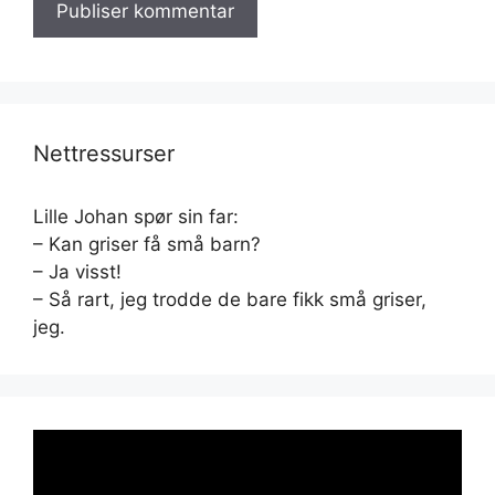
Nettressurser
Lille Johan spør sin far:
– Kan griser få små barn?
– Ja visst!
– Så rart, jeg trodde de bare fikk små griser,
jeg.
Videoavspiller