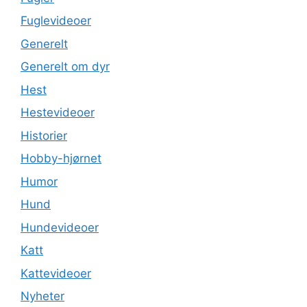
Fuglevideoer
Generelt
Generelt om dyr
Hest
Hestevideoer
Historier
Hobby-hjørnet
Humor
Hund
Hundevideoer
Katt
Kattevideoer
Nyheter