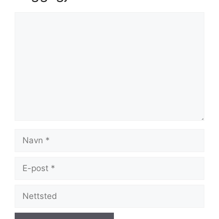
Kommentar
Navn
E-
post
Nettsted