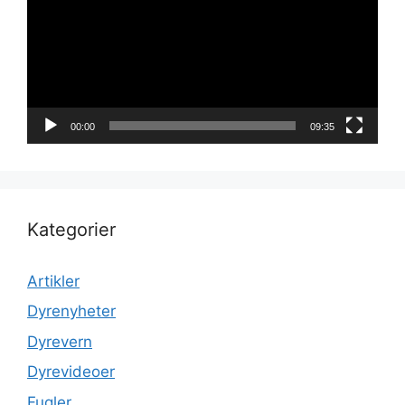
00:00
09:35
Kategorier
Artikler
Dyrenyheter
Dyrevern
Dyrevideoer
Fugler