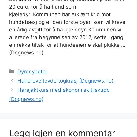
20 euro, for å ha hund som
kjæledyr. Kommunen har erklært krig mot
hundebæsj og er den første byen som vil kreve
en årlig avgift for å ha kjæledyr. Kommunen vil
allerede fra begynnelsen av 2012, sette i gang
en rekke tiltak for at hundeeierne skal plukke …
(Dognews.no)
Kategorier
Dyrenyheter
Hund overlevde togkrasj (Dognews.no)
Harejaktkurs med økonomisk tilskudd
(Dognews.no)
Legg igjen en kommentar