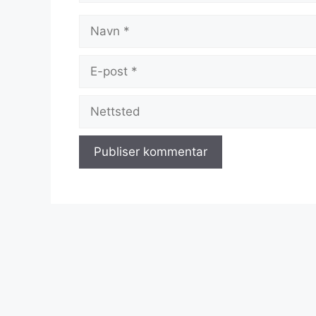
Navn
E-
post
Nettsted