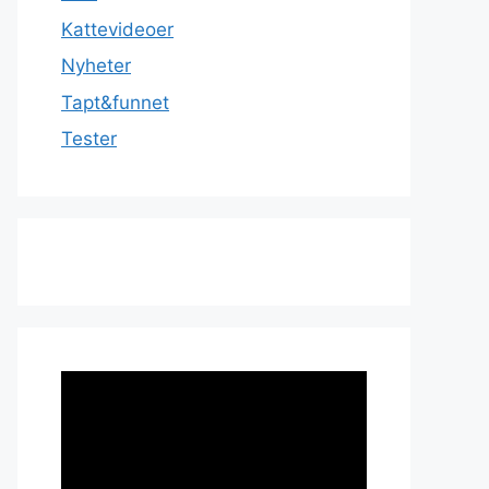
Kattevideoer
Nyheter
Tapt&funnet
Tester
Videoavspiller