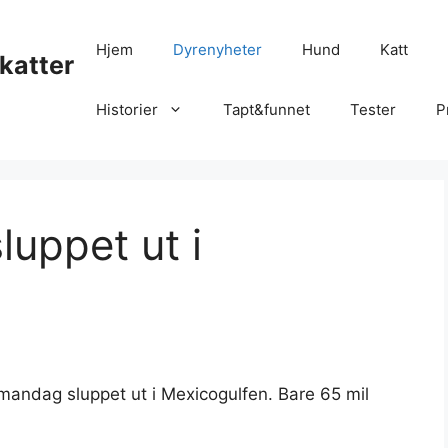
Hjem
Dyrenyheter
Hund
Katt
katter
Historier
Tapt&funnet
Tester
P
luppet ut i
 mandag sluppet ut i Mexicogulfen. Bare 65 mil