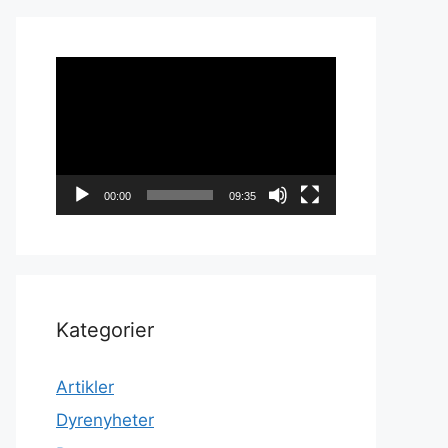
Videoavspiller
00:00
09:35
Kategorier
Artikler
Dyrenyheter