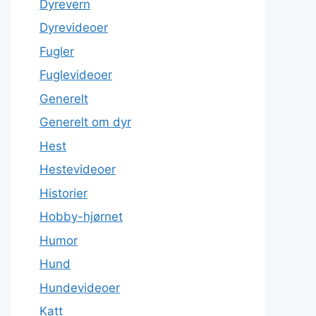
Dyrevern
Dyrevideoer
Fugler
Fuglevideoer
Generelt
Generelt om dyr
Hest
Hestevideoer
Historier
Hobby-hjørnet
Humor
Hund
Hundevideoer
Katt