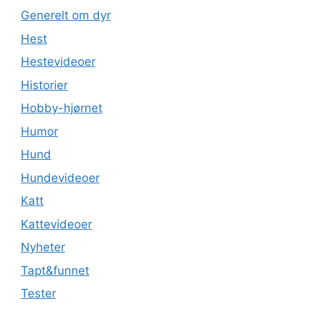
Generelt om dyr
Hest
Hestevideoer
Historier
Hobby-hjørnet
Humor
Hund
Hundevideoer
Katt
Kattevideoer
Nyheter
Tapt&funnet
Tester