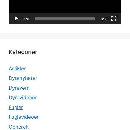
00:00
09:35
Kategorier
Artikler
Dyrenyheter
Dyrevern
Dyrevideoer
Fugler
Fuglevideoer
Generelt