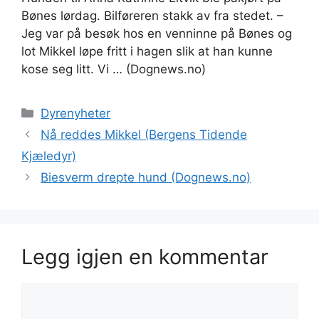
Bønes lørdag. Bilføreren stakk av fra stedet. –
Jeg var på besøk hos en venninne på Bønes og
lot Mikkel løpe fritt i hagen slik at han kunne
kose seg litt. Vi … (Dognews.no)
Kategorier
Dyrenyheter
Nå reddes Mikkel (Bergens Tidende
Kjæledyr)
Biesverm drepte hund (Dognews.no)
Legg igjen en kommentar
Kommentar