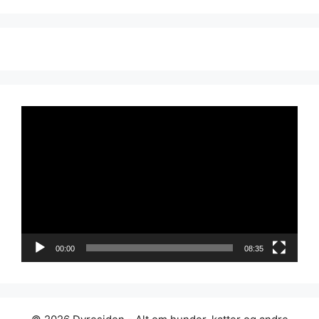
Videoavspiller
00:00
08:35