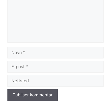
Navn
E-
post
Nettsted