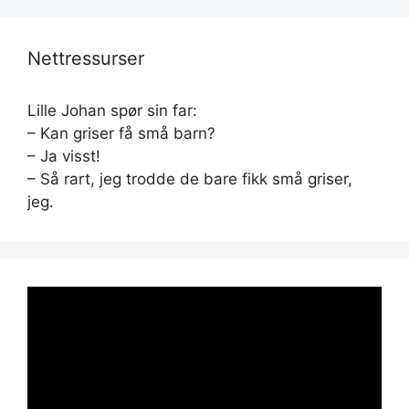
Nettressurser
Lille Johan spør sin far:
– Kan griser få små barn?
– Ja visst!
– Så rart, jeg trodde de bare fikk små griser,
jeg.
Videoavspiller