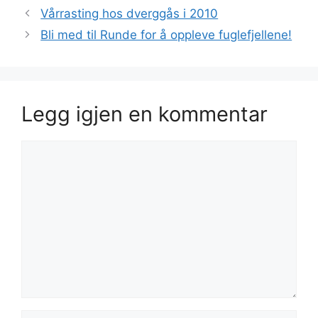
Vårrasting hos dverggås i 2010
Bli med til Runde for å oppleve fuglefjellene!
Legg igjen en kommentar
Kommentar
Navn