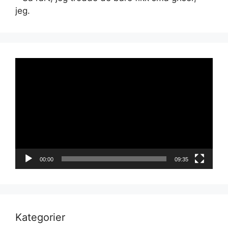
jeg.
Videoavspiller
00:00
09:35
Kategorier