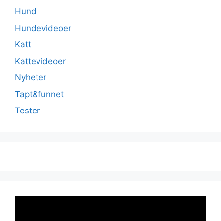
Hund
Hundevideoer
Katt
Kattevideoer
Nyheter
Tapt&funnet
Tester
Videoavspiller