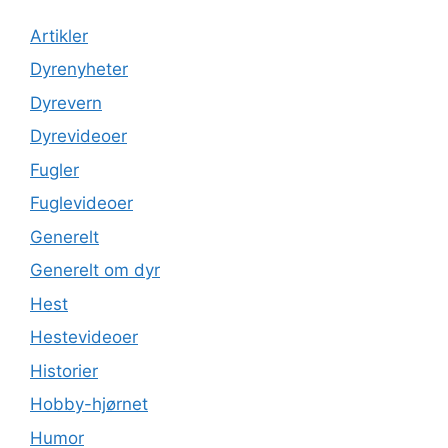
Artikler
Dyrenyheter
Dyrevern
Dyrevideoer
Fugler
Fuglevideoer
Generelt
Generelt om dyr
Hest
Hestevideoer
Historier
Hobby-hjørnet
Humor