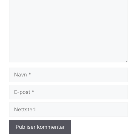
Navn
E-
post
Nettsted