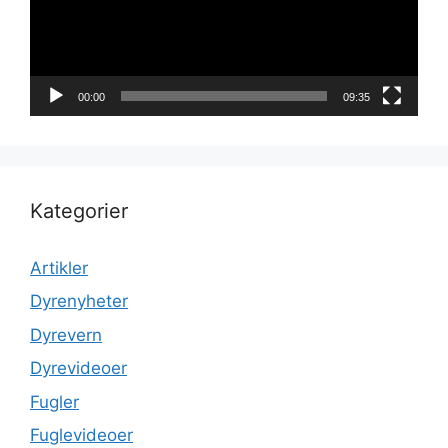
00:00
09:35
Kategorier
Artikler
Dyrenyheter
Dyrevern
Dyrevideoer
Fugler
Fuglevideoer