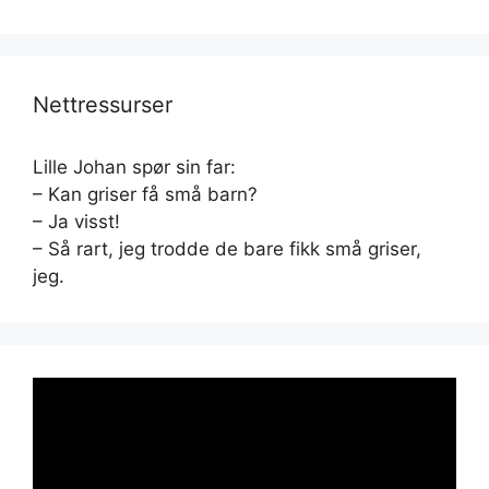
Nettressurser
Lille Johan spør sin far:
– Kan griser få små barn?
– Ja visst!
– Så rart, jeg trodde de bare fikk små griser,
jeg.
Videoavspiller