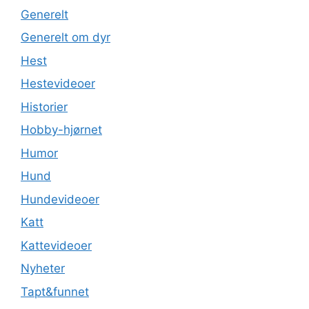
Generelt
Generelt om dyr
Hest
Hestevideoer
Historier
Hobby-hjørnet
Humor
Hund
Hundevideoer
Katt
Kattevideoer
Nyheter
Tapt&funnet