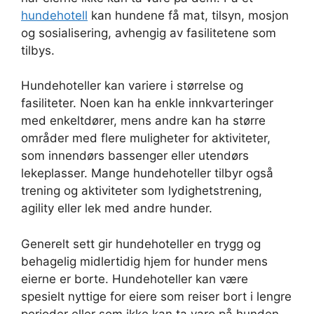
hundehotell
kan hundene få mat, tilsyn, mosjon
og sosialisering, avhengig av fasilitetene som
tilbys.
Hundehoteller kan variere i størrelse og
fasiliteter. Noen kan ha enkle innkvarteringer
med enkeltdører, mens andre kan ha større
områder med flere muligheter for aktiviteter,
som innendørs bassenger eller utendørs
lekeplasser. Mange hundehoteller tilbyr også
trening og aktiviteter som lydighetstrening,
agility eller lek med andre hunder.
Generelt sett gir hundehoteller en trygg og
behagelig midlertidig hjem for hunder mens
eierne er borte. Hundehoteller kan være
spesielt nyttige for eiere som reiser bort i lengre
perioder eller som ikke kan ta vare på hunden