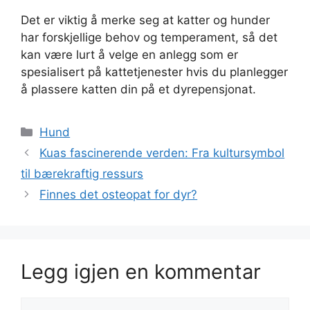
Det er viktig å merke seg at katter og hunder
har forskjellige behov og temperament, så det
kan være lurt å velge en anlegg som er
spesialisert på kattetjenester hvis du planlegger
å plassere katten din på et dyrepensjonat.
Kategorier
Hund
Kuas fascinerende verden: Fra kultursymbol
til bærekraftig ressurs
Finnes det osteopat for dyr?
Legg igjen en kommentar
Kommentar