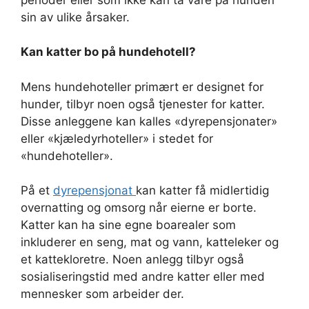
sin av ulike årsaker.
Kan katter bo på hundehotell?
Mens hundehoteller primært er designet for
hunder, tilbyr noen også tjenester for katter.
Disse anleggene kan kalles «dyrepensjonater»
eller «kjæledyrhoteller» i stedet for
«hundehoteller».
På et
dyrepensjonat
kan katter få midlertidig
overnatting og omsorg når eierne er borte.
Katter kan ha sine egne boarealer som
inkluderer en seng, mat og vann, katteleker og
et kattekloretre. Noen anlegg tilbyr også
sosialiseringstid med andre katter eller med
mennesker som arbeider der.