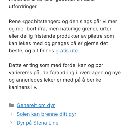
utfordringer.
Rene «godbitstenger» og den slags går vi mer
og mer bort ifra, men naturlige grener, urter
eller deilig fristende produkter av piletre som
kan lekes med og gnages på er gjerne det
beste, og alt finnes
gratis ute
.
Dette er ting som med fordel kan og bør
variereres på, da forandring i hverdagen og nye
og annerledes leker er med på å berike
kaninens liv.
Kategorier
Generelt om dyr
Solen kan brenne ditt dyr
Dyr på Stena Line