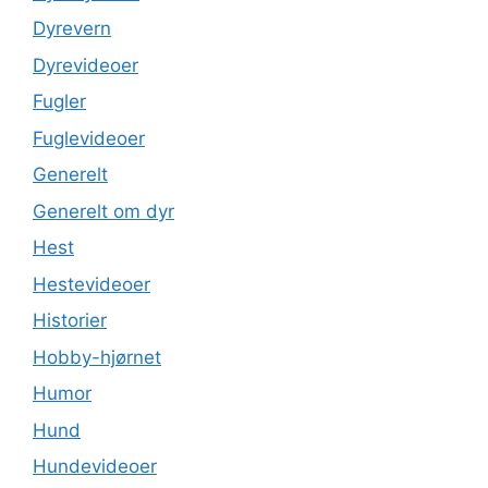
Dyrevern
Dyrevideoer
Fugler
Fuglevideoer
Generelt
Generelt om dyr
Hest
Hestevideoer
Historier
Hobby-hjørnet
Humor
Hund
Hundevideoer