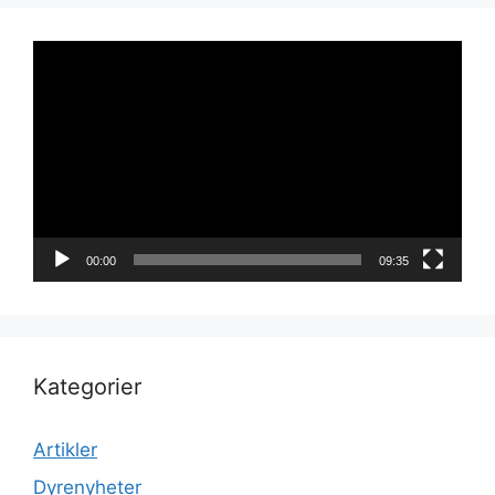
Videoavspiller
00:00
09:35
Kategorier
Artikler
Dyrenyheter