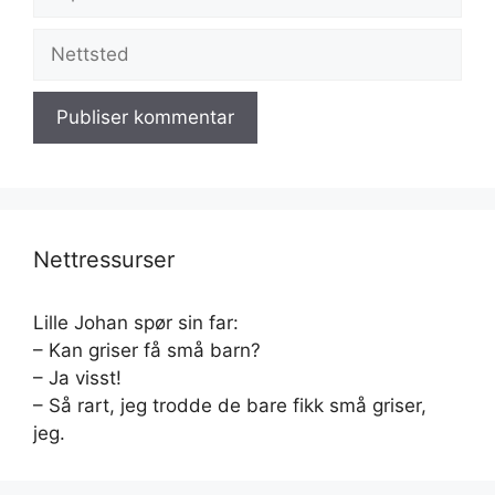
post
Nettsted
Nettressurser
Lille Johan spør sin far:
– Kan griser få små barn?
– Ja visst!
– Så rart, jeg trodde de bare fikk små griser,
jeg.