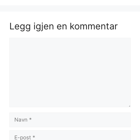
Legg igjen en kommentar
Kommentar
Navn
E-