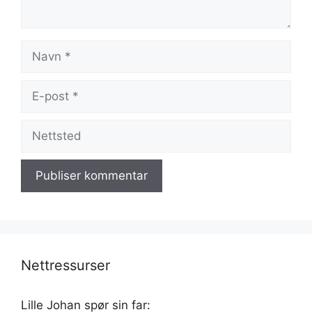
Navn
E-
post
Nettsted
Nettressurser
Lille Johan spør sin far: