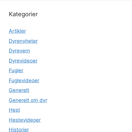
Kategorier
Artikler
Dyrenyheter
Dyrevern
Dyrevideoer
Fugler
Fuglevideoer
Generelt
Generelt om dyr
Hest
Hestevideoer
Historier