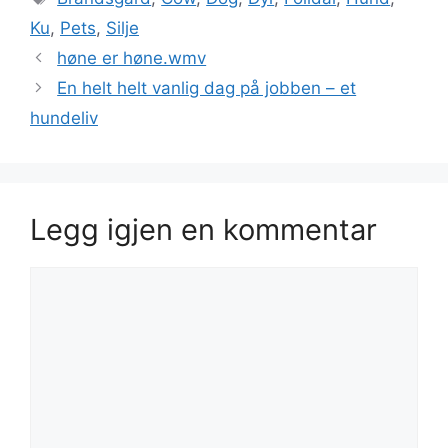
Ku
,
Pets
,
Silje
høne er høne.wmv
En helt helt vanlig dag på jobben – et
hundeliv
Legg igjen en kommentar
Kommentar