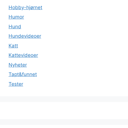
Hobby-hjørnet
Humor
Hund
Hundevideoer
Katt
Kattevideoer
Nyheter
Tapt&funnet
Tester