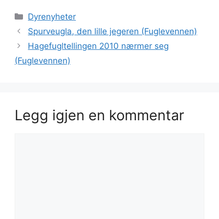
Kategorier
Dyrenyheter
Spurveugla, den lille jegeren (Fuglevennen)
Hagefugltellingen 2010 nærmer seg
(Fuglevennen)
Legg igjen en kommentar
Kommentar