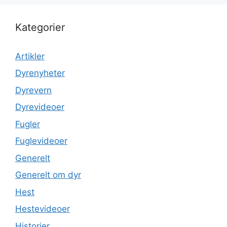
Kategorier
Artikler
Dyrenyheter
Dyrevern
Dyrevideoer
Fugler
Fuglevideoer
Generelt
Generelt om dyr
Hest
Hestevideoer
Historier