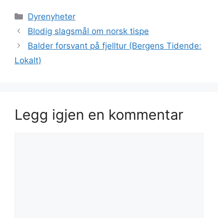
Kategorier
Dyrenyheter
Blodig slagsmål om norsk tispe
Balder forsvant på fjelltur (Bergens Tidende:
Lokalt)
Legg igjen en kommentar
Kommentar