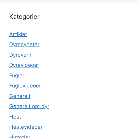
Kategorier
Artikler
Dyrenyheter
Dyrevern
Dyrevideoer
Fugler
Fuglevideoer
Generelt
Generelt om dyr
Hest
Hestevideoer
Historier