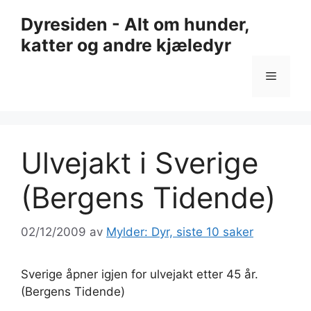
Hopp
Dyresiden - Alt om hunder,
til
katter og andre kjæledyr
innhold
Meny
Ulvejakt i Sverige
(Bergens Tidende)
02/12/2009
av
Mylder: Dyr, siste 10 saker
Sverige åpner igjen for ulvejakt etter 45 år.
(Bergens Tidende)