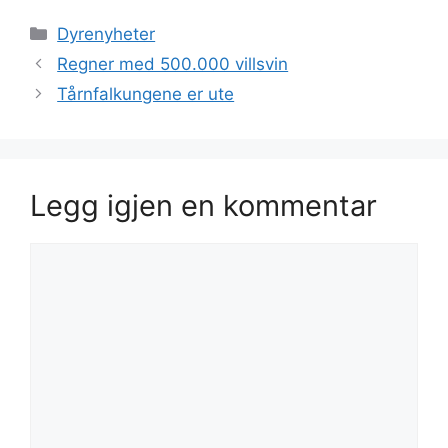
Kategorier
Dyrenyheter
Regner med 500.000 villsvin
Tårnfalkungene er ute
Legg igjen en kommentar
Kommentar