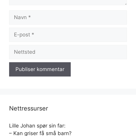
Navn
E-
post
Nettsted
Nettressurser
Lille Johan spør sin far:
– Kan griser få små barn?