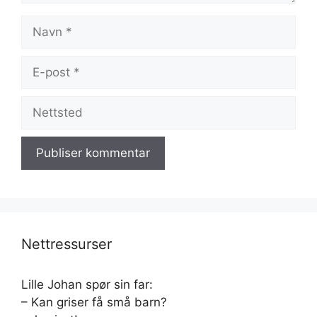
Navn
E-
post
Nettsted
Nettressurser
Lille Johan spør sin far:
– Kan griser få små barn?