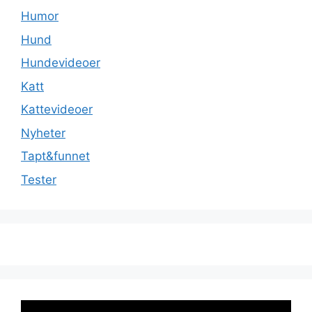
Humor
Hund
Hundevideoer
Katt
Kattevideoer
Nyheter
Tapt&funnet
Tester
Videoavspiller