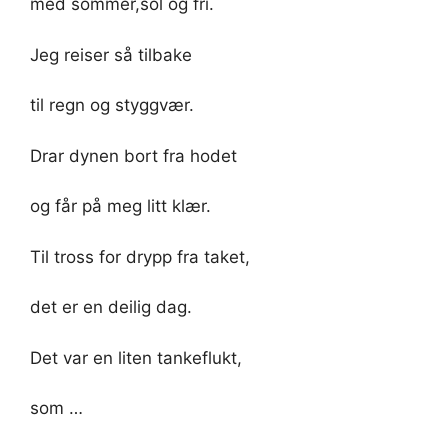
med sommer,sol og fri.
Jeg reiser så tilbake
til regn og styggvær.
Drar dynen bort fra hodet
og får på meg litt klær.
Til tross for drypp fra taket,
det er en deilig dag.
Det var en liten tankeflukt,
som …