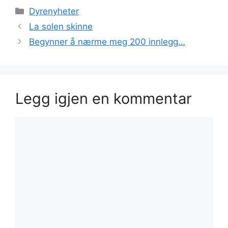
Kategorier
Dyrenyheter
La solen skinne
Begynner å nærme meg 200 innlegg…
Legg igjen en kommentar
Kommentar