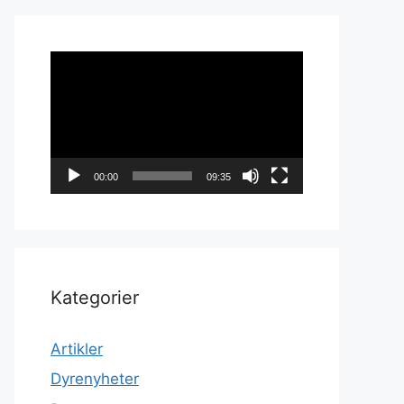
Videoavspiller
00:00
09:35
Kategorier
Artikler
Dyrenyheter