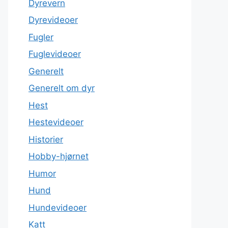
Dyrevern
Dyrevideoer
Fugler
Fuglevideoer
Generelt
Generelt om dyr
Hest
Hestevideoer
Historier
Hobby-hjørnet
Humor
Hund
Hundevideoer
Katt