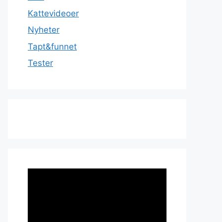
Kattevideoer
Nyheter
Tapt&funnet
Tester
Videoavspiller