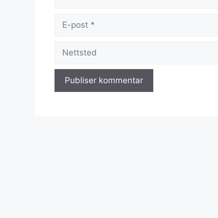
E-
post
Nettsted