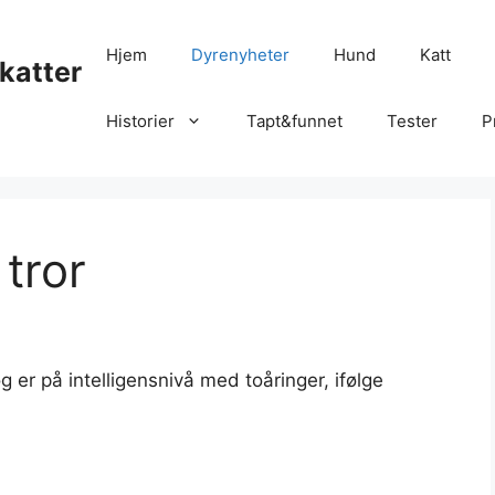
Hjem
Dyrenyheter
Hund
Katt
katter
Historier
Tapt&funnet
Tester
P
tror
 er på intelligensnivå med toåringer, ifølge