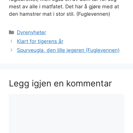
mest av alle i matfatet. Det har å gjøre med at
den hamstrer mat i stor stil. (Fuglevennen)
Kategorier
Dyrenyheter
Klart for tigerens år
Spurveugla, den lille jegeren (Fuglevennen)
Legg igjen en kommentar
Kommentar