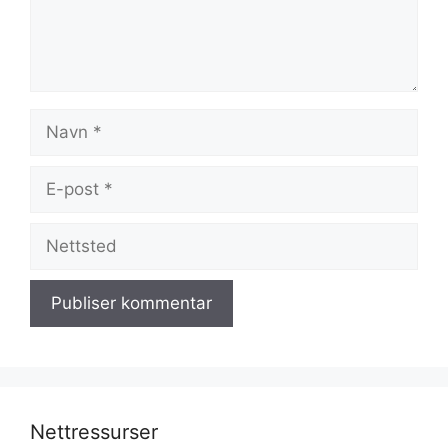
Navn
E-
post
Nettsted
Nettressurser