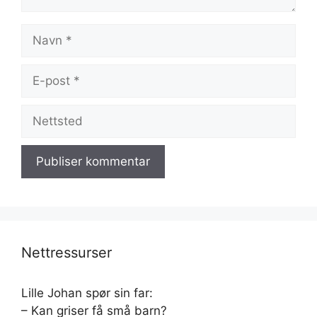
Navn
E-
post
Nettsted
Nettressurser
Lille Johan spør sin far:
– Kan griser få små barn?