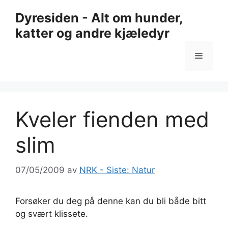
Hopp
Dyresiden - Alt om hunder,
til
katter og andre kjæledyr
innhold
Meny
Kveler fienden med
slim
07/05/2009
av
NRK - Siste: Natur
Forsøker du deg på denne kan du bli både bitt
og svært klissete.