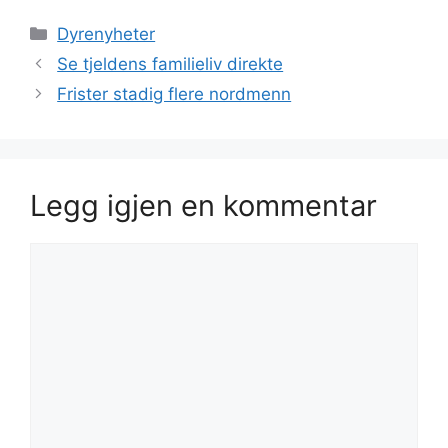
Kategorier
Dyrenyheter
Se tjeldens familieliv direkte
Frister stadig flere nordmenn
Legg igjen en kommentar
Kommentar