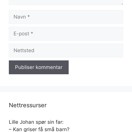
Navn
E-
post
Nettsted
Nettressurser
Lille Johan spør sin far:
– Kan griser få små barn?