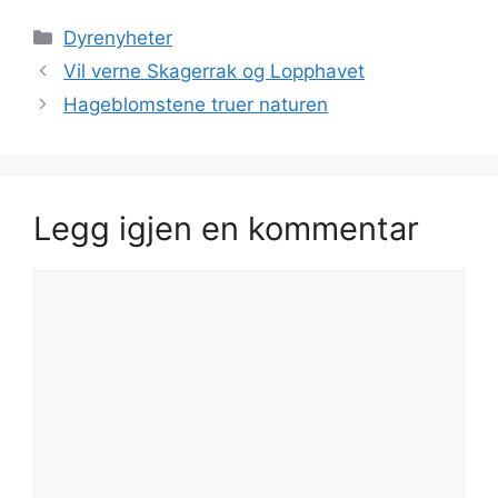
Kategorier
Dyrenyheter
Vil verne Skagerrak og Lopphavet
Hageblomstene truer naturen
Legg igjen en kommentar
Kommentar