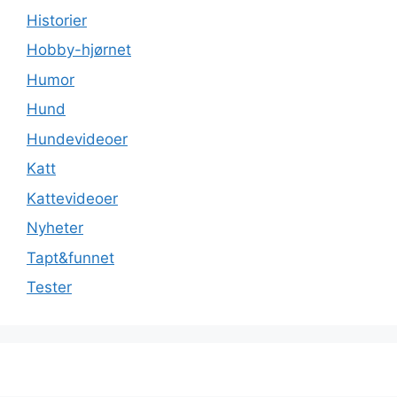
Historier
Hobby-hjørnet
Humor
Hund
Hundevideoer
Katt
Kattevideoer
Nyheter
Tapt&funnet
Tester