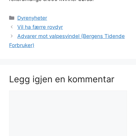
Kategorier
Dyrenyheter
Vil ha færre rovdyr
Advarer mot valpesvindel (Bergens Tidende
Forbruker)
Legg igjen en kommentar
Kommentar