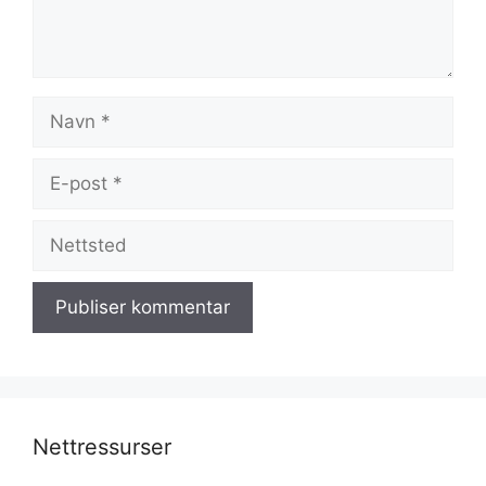
Navn
E-
post
Nettsted
Nettressurser