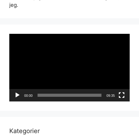
jeg.
Videoavspiller
00:00
09:35
Kategorier