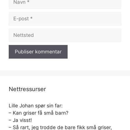
E-
post
Nettsted
Nettressurser
Lille Johan spør sin far:
– Kan griser få små barn?
– Ja visst!
– Så rart, jeg trodde de bare fikk små griser,