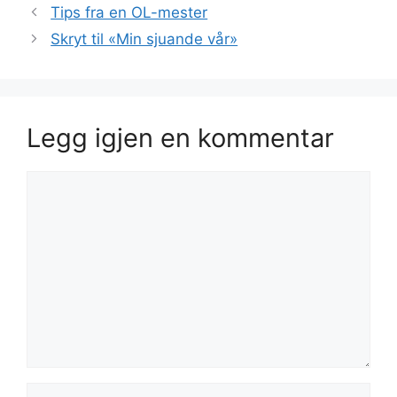
Tips fra en OL-mester
Skryt til «Min sjuande vår»
Legg igjen en kommentar
Kommentar
Navn