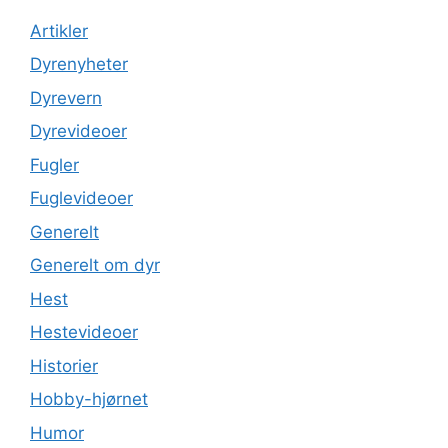
Artikler
Dyrenyheter
Dyrevern
Dyrevideoer
Fugler
Fuglevideoer
Generelt
Generelt om dyr
Hest
Hestevideoer
Historier
Hobby-hjørnet
Humor