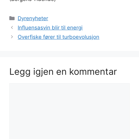
Kategorier
Dyrenyheter
Influensasvin blir til energi
Overfiske fører til turboevolusjon
Legg igjen en kommentar
Kommentar