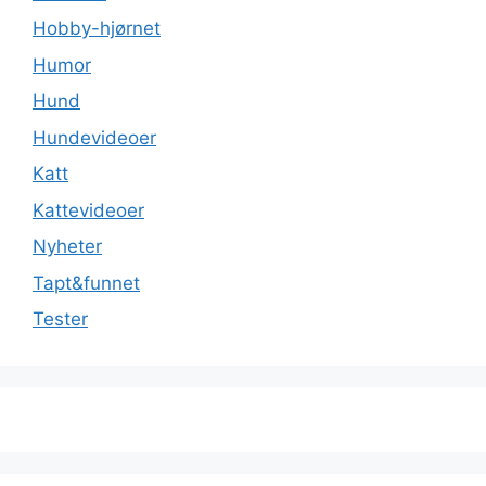
Hobby-hjørnet
Humor
Hund
Hundevideoer
Katt
Kattevideoer
Nyheter
Tapt&funnet
Tester