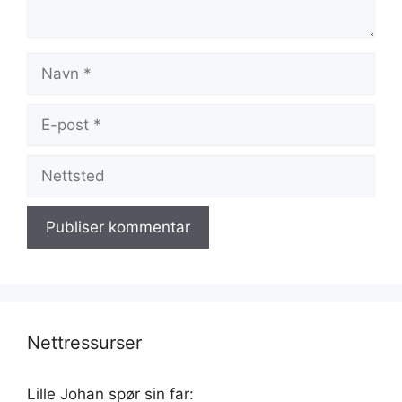
Navn
E-
post
Nettsted
Nettressurser
Lille Johan spør sin far: