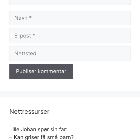
Navn
E-
post
Nettsted
Nettressurser
Lille Johan spør sin far:
– Kan griser få små barn?