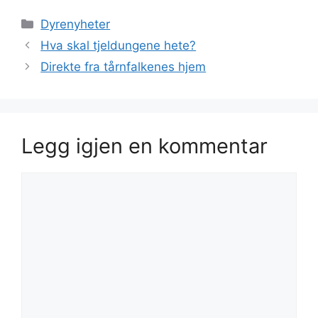
Kategorier
Dyrenyheter
Hva skal tjeldungene hete?
Direkte fra tårnfalkenes hjem
Legg igjen en kommentar
Kommentar