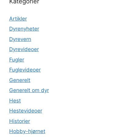
Kategorier
Artikler
Dyrenyheter
Dyrevern
Dyrevideoer
Fugler
Fuglevideoer
Generelt
Generelt om dyr
Hest
Hestevideoer
Historier
Hobby-hjørnet