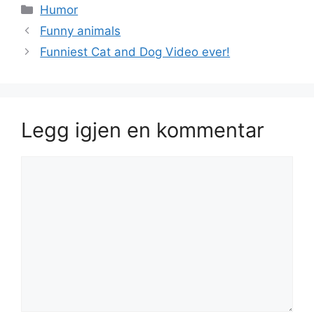
Kategorier
Humor
Funny animals
Funniest Cat and Dog Video ever!
Legg igjen en kommentar
Kommentar