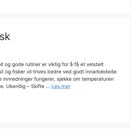
isk
 og gode rutiner er viktig for å få et velstelt
t og fisker vil trives bedre ved godt innarbeidede
iske innredninger fungerer, sjekke om temperaturen
ôre. Ukentlig – Skifte …
Les mer