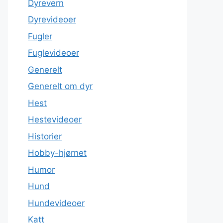
Dyrevern
Dyrevideoer
Fugler
Fuglevideoer
Generelt
Generelt om dyr
Hest
Hestevideoer
Historier
Hobby-hjørnet
Humor
Hund
Hundevideoer
Katt