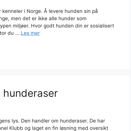
r kenneler i Norge. Å levere hunden sin på
nge, men det er ikke alle hunder som
ypen miljøer. Hvor godt hunden din er sosialisert
ktor du …
Les mer
n hunderaser
gens lys. Den handler om hunderaser. De har
nel Klubb og laget en fin løsning med oversikt