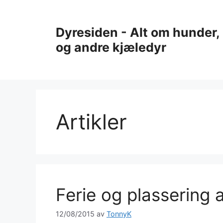
Hopp
til
Dyresiden - Alt om hunder, 
innhold
og andre kjæledyr
Artikler
Ferie og plassering 
12/08/2015
av
TonnyK