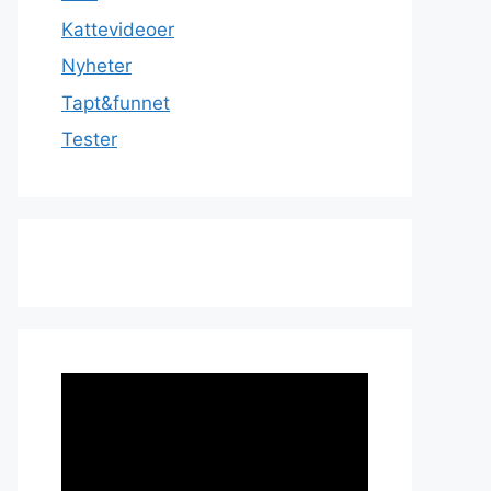
Kattevideoer
Nyheter
Tapt&funnet
Tester
Videoavspiller