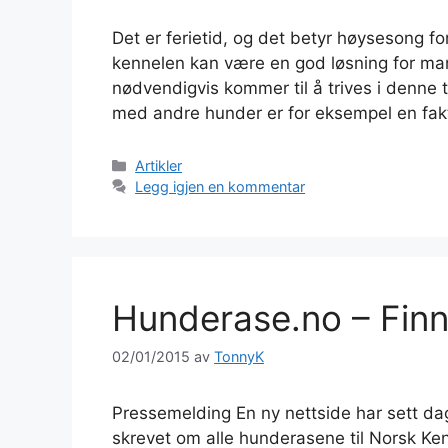
Det er ferietid, og det betyr høysesong fo
kennelen kan være en god løsning for ma
nødvendigvis kommer til å trives i denne t
med andre hunder er for eksempel en fa
Kategorier
Artikler
Legg igjen en kommentar
Hunderase.no – Fin
02/01/2015
av
TonnyK
Pressemelding En ny nettside har sett da
skrevet om alle hunderasene til Norsk Ken