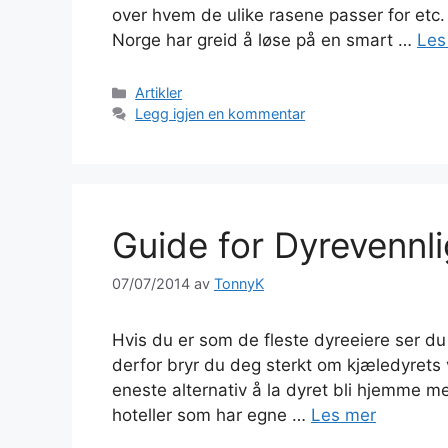
over hvem de ulike rasene passer for etc.
Norge har greid å løse på en smart …
Les
Kategorier
Artikler
Legg igjen en kommentar
Guide for Dyrevennli
07/07/2014
av
TonnyK
Hvis du er som de fleste dyreeiere ser du
derfor bryr du deg sterkt om kjæledyrets v
eneste alternativ å la dyret bli hjemme 
hoteller som har egne …
Les mer