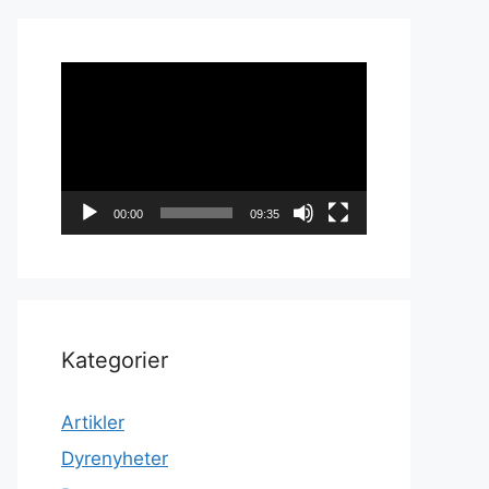
Videoavspiller
00:00
09:35
Kategorier
Artikler
Dyrenyheter