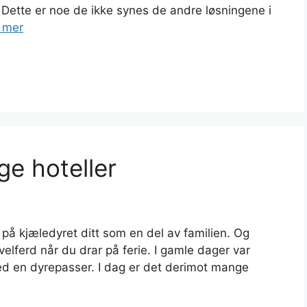
 Dette er noe de ikke synes de andre løsningene i
 mer
ge hoteller
 på kjæledyret ditt som en del av familien. Og
elferd når du drar på ferie. I gamle dager var
med en dyrepasser. I dag er det derimot mange