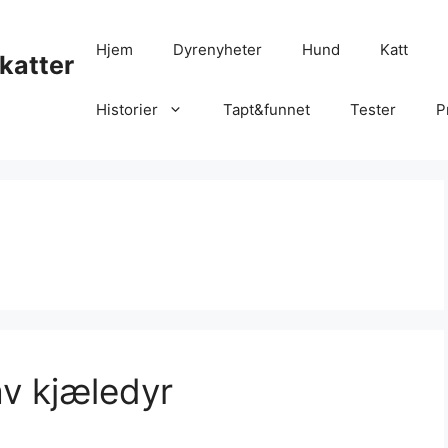
Hjem
Dyrenyheter
Hund
Katt
katter
Historier
Tapt&funnet
Tester
P
av kjæledyr